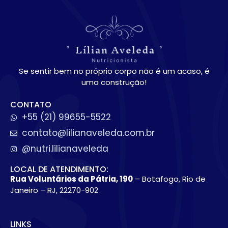
Se sentir bem no próprio corpo não é um acaso, é
uma construção!
CONTATO
+55 (21) 99655-5522
contato@lilianaveleda.com.br
@nutri.lilianaveleda
LOCAL DE ATENDIMENTO:
Rua Voluntários da Pátria, 190
– Botafogo, Rio de
Janeiro – RJ, 22270-902
LINKS